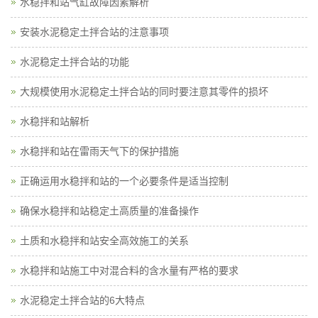
水稳拌和站气缸故障因素解析
安装水泥稳定土拌合站的注意事项
水泥稳定土拌合站的功能
大规模使用水泥稳定土拌合站的同时要注意其零件的损坏
水稳拌和站解析
水稳拌和站在雷雨天气下的保护措施
正确运用水稳拌和站的一个必要条件是适当控制
确保水稳拌和站稳定土高质量的准备操作
土质和水稳拌和站安全高效施工的关系
水稳拌和站施工中对混合料的含水量有严格的要求
水泥稳定土拌合站的6大特点