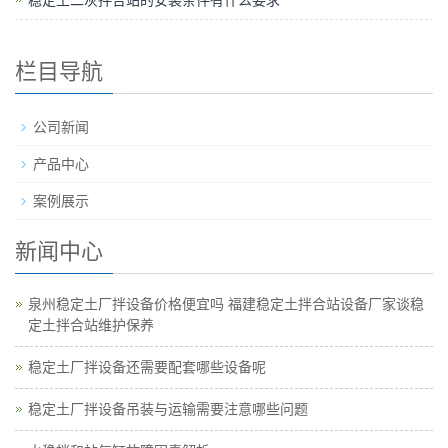
稳定土二灰拌合站的安装条件有什么要求
栏目导航
公司新闻
产品中心
案例展示
新闻中心
泉州稳定土厂拌设备价格便宜吗 福建稳定土拌合站设备厂家谈稳
定土拌合站维护保养
稳定土厂拌设备还需要配套哪些设备呢
稳定土厂拌设备吊装与运输需要注意哪些问题