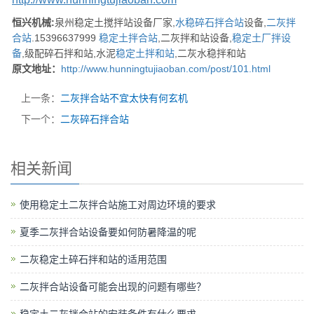
恒兴机械:
泉州稳定土搅拌站设备厂家,
水稳碎石拌合站
设备,
二灰拌
合站
.15396637999
稳定土拌合站
,二灰拌和站设备,
稳定土厂拌设
备
,级配碎石拌和站,水泥
稳定土拌和站
,二灰水稳拌和站
原文地址：
http://www.hunningtujiaoban.com/post/101.html
上一条：
二灰拌合站不宜太快有何玄机
下一个：
二灰碎石拌合站
相关新闻
使用稳定土二灰拌合站施工对周边环境的要求
夏季二灰拌合站设备要如何防暑降温的呢
二灰稳定土碎石拌和站的适用范围
二灰拌合站设备可能会出现的问题有哪些？