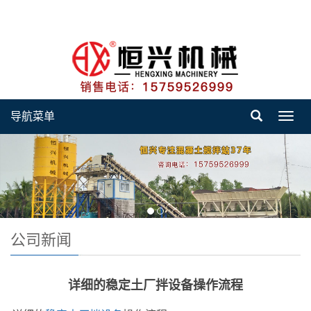
导航菜单
Toggl
navig
公司新闻
详细的稳定土厂拌设备操作流程