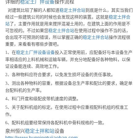
详细的
稳定土厂拌设备
操作流程
对建筑比较了解的人都知道
稳定土拌合站
到底是什么，其实当我们
经过一些建筑公司的时候也会发现这样的装置。这就是
稳定土拌合
站
了，主要作用就是用来搅拌混凝土用的，在建筑上面的作用是不
可忽视的。不过如果您
稳定土拌合站
在使用过程中操作不当的话，
会出现不可预测的错误，所以掌握正确的
稳定土拌合站
操作流程很
重要，来看看有哪些步骤吧。
、在
稳定土厂拌设备设备
投入正常使用前，应配备好与本设备生产
1
率相适应的上料机械和运输车辆，并充分地配备好各种物料，以保
证设备能连续、高效地工作。
、各种物料应符合要求，以免发生损坏设备的责任事故。
2
、测出各种物料的容重，根据设备总生产率和配比的要求，确定单
3
台配料机的生产率。
、料门开度和级配皮带机速度的调整。
4
、关于配料机组的标定。在使用过程中应重视配料机组的校准工
5
作。
、配料机组要经常保持各配料机中骨料规格的一致。
6
泉州恒兴
稳定土拌和站
设备
http://www.hunningtujiaoban.com