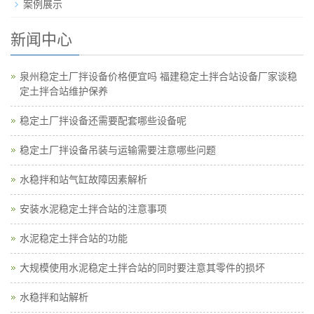
案例展示
新闻中心
泉州稳定土厂拌设备价格便宜吗 福建稳定土拌合站设备厂家谈稳
定土拌合站维护保养
稳定土厂拌设备还需要配套哪些设备呢
稳定土厂拌设备吊装与运输需要注意哪些问题
水稳拌和站气缸故障因素解析
安装水泥稳定土拌合站的注意事项
水泥稳定土拌合站的功能
大规模使用水泥稳定土拌合站的同时要注意其零件的损坏
水稳拌和站解析