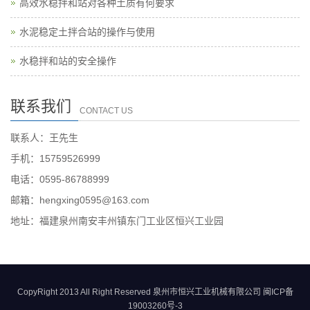
高效水稳拌和站对各种土质有何要求
水泥稳定土拌合站的操作与使用
水稳拌和站的安全操作
联系我们
CONTACT US
联系人：王先生
手机：15759526999
电话：0595-86788999
邮箱：hengxing0595@163.com
地址：福建泉州南安丰州镇东门工业区恒兴工业园
CopyRight 2013 All Right Reserved 泉州市恒兴工业机械有限公司 闽ICP备
19003260号-3